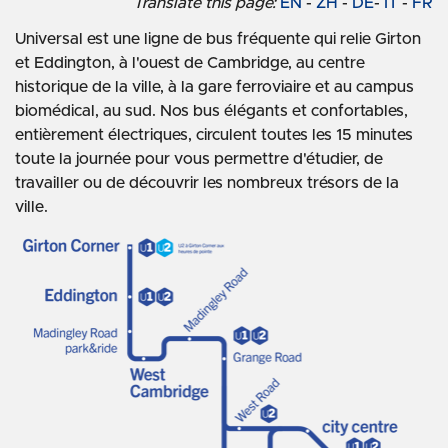
Translate this page:
EN
-
ZH
-
DE
-
IT
-
FR
Universal est une ligne de bus fréquente qui relie Girton
et Eddington, à l'ouest de Cambridge, au centre
historique de la ville, à la gare ferroviaire et au campus
biomédical, au sud. Nos bus élégants et confortables,
entièrement électriques, circulent toutes les 15 minutes
toute la journée pour vous permettre d'étudier, de
travailler ou de découvrir les nombreux trésors de la
ville.